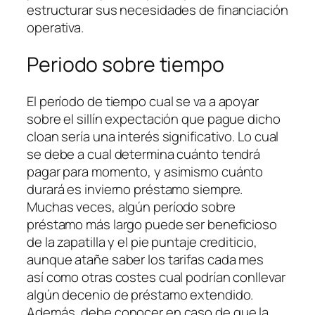
estructurar sus necesidades de financiación
operativa.
Periodo sobre tiempo
El período de tiempo cual se va a apoyar
sobre el sillí­n expectación que pague dicho
cloan serí­a una interés significativo. Lo cual
se debe a cual determina cuánto tendrá
pagar para momento, y asimismo cuánto
durará es invierno préstamo siempre.
Muchas veces, algún período sobre
préstamo más largo puede ser beneficioso
de la zapatilla y el pie puntaje crediticio,
aunque atañe saber los tarifas cada mes
así­ como otras costes cual podrían conllevar
algún decenio de préstamo extendido.
Además, debe conocer en caso de que la