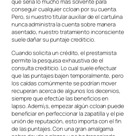
que serí­a lo mucho más solvente para
conseguir cualquier ccloan por su cuenta.
Pero, si nuestro titular auxiliar de el cartulina
nunca administra la cuenta sobre manera
asentado, nuestro tratamiento inconsciente
suele dañar su puntaje crediticio.
Cuando solicita un crédito, el prestamista
permite la pesquisa exhaustiva de el
consulta crediticio. Lo cual suele efectuar
que las puntajes bajen temporalmente, pero
los caídas comúnmente se podrí­an mover
recuperan acerca de algunos los decenios,
siempre que efectúe las beneficios en
lapso. Ademí¡s, empezar algún ccloan puede
beneficiar en perfeccionar la zapatilla y el pie
unión de reputación, esto importa con el fin
de las puntajes. Con una gran amalgama