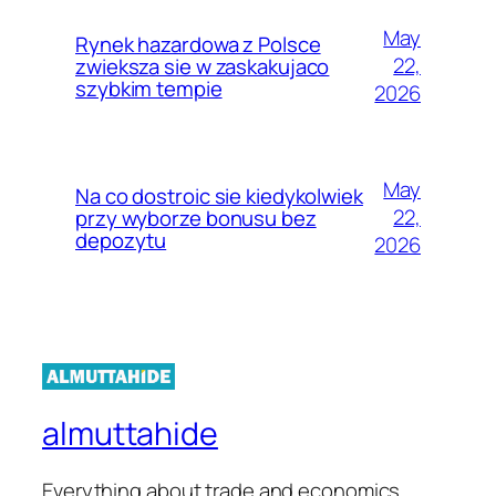
May
Rynek hazardowa z Polsce
22,
zwieksza sie w zaskakujaco
szybkim tempie
2026
May
Na co dostroic sie kiedykolwiek
22,
przy wyborze bonusu bez
depozytu
2026
almuttahide
Everything about trade and economics