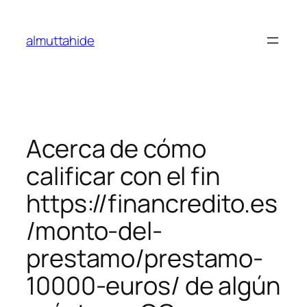
Skip
to
almuttahide
content
Acerca de cómo
calificar con el fin
https://financredito.es
/monto-del-
prestamo/prestamo-
10000-euros/ de algún