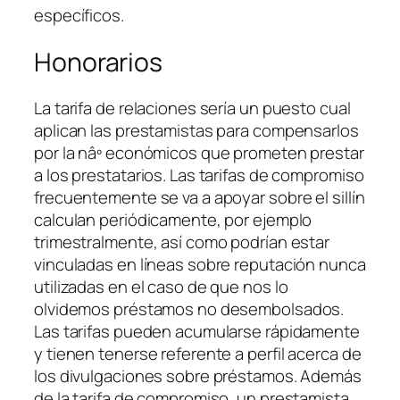
específicos.
Honorarios
La tarifa de relaciones serí­a un puesto cual
aplican las prestamistas para compensarlos
por la nâº económicos que prometen prestar
a los prestatarios. Las tarifas de compromiso
frecuentemente se va a apoyar sobre el sillí­n
calculan periódicamente, por ejemplo
trimestralmente, así­ como podrían estar
vinculadas en líneas sobre reputación nunca
utilizadas en el caso de que nos lo
olvidemos préstamos no desembolsados.
Las tarifas pueden acumularse rápidamente
y tienen tenerse referente a perfil acerca de
los divulgaciones sobre préstamos. Además
de la tarifa de compromiso, un prestamista