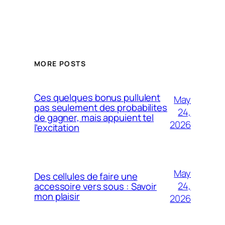
MORE POSTS
Ces quelques bonus pullulent
May
pas seulement des probabilites
24,
de gagner, mais appuient tel
2026
l’excitation
May
Des cellules de faire une
24,
accessoire vers sous : Savoir
mon plaisir
2026