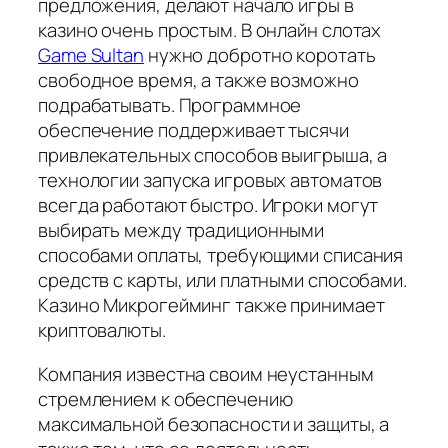
предложения, делают начало игры в
казино очень простым. В онлайн слотах
Game Sultan
нужно добротно коротать
свободное время, а также возможно
подрабатывать. Программное
обеспечение поддерживает тысячи
привлекательных способов выигрыша, а
технологии запуска игровых автоматов
всегда работают быстро. Игроки могут
выбирать между традиционными
способами оплаты, требующими списания
средств с карты, или платными способами.
Казино Микрогейминг также принимает
криптовалюты.
Компания известна своим неустанным
стремлением к обеспечению
максимальной безопасности и защиты, а