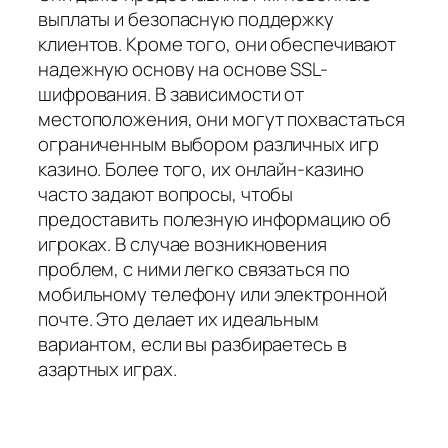
выплаты и безопасную поддержку
клиентов. Кроме того, они обеспечивают
надежную основу на основе SSL-
шифрования. В зависимости от
местоположения, они могут похвастаться
ограниченным выбором различных игр
казино. Более того, их онлайн-казино
часто задают вопросы, чтобы
предоставить полезную информацию об
игроках. В случае возникновения
проблем, с ними легко связаться по
мобильному телефону или электронной
почте. Это делает их идеальным
вариантом, если вы разбираетесь в
азартных играх.