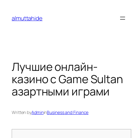
Skip
to
almuttahide
content
Лучшие онлайн-
казино с Game Sultan
азартными играми
Written by
Admin
in
Business and Finance