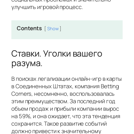
улучшить игровой процесс.
Contents
Show
Ставки.
Уголки вашего
разума.
В поисках легализации онлайн-игр в карты
в Соединенных Штатах, компания Betting
Corners, несомненно, воспользовалась
этим преимуществом. За последний год
объем продаж и прибыли компании вырос
на 59%, и она ожидает, что эта тенденция
сохранится. Такое развитие событий
должно привести к значительному