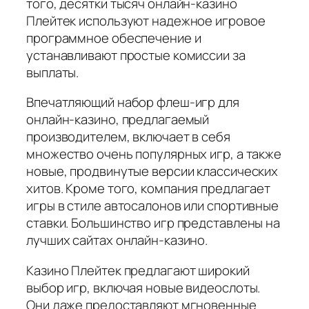
того, десятки тысяч онлайн-казино
Плейтек используют надежное игровое
программное обеспечение и
устанавливают простые комиссии за
выплаты.
Впечатляющий набор флеш-игр для
онлайн-казино, предлагаемый
производителем, включает в себя
множество очень популярных игр, а также
новые, продвинутые версии классических
хитов. Кроме того, компания предлагает
игры в стиле автосалонов или спортивные
ставки. Большинство игр представлены на
лучших сайтах онлайн-казино.
Казино Плейтек предлагают широкий
выбор игр, включая новые видеослоты.
Они даже предоставляют мгновенные