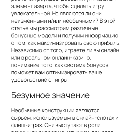
элемент азарта, чтобы сделать игру
увлекательной. Но являются ли они
неизменными и/или необычными? В этой
статье мы рассмотрим различные
бонусные модели и получим информацию
о том, как максимизировать свою прибыль.
Независимо от того, играете ли вы онлайн
или в реальном онлайн-казино,
понимание того, как система бонусов
поможет вам оптимизировать ваше
удовольствие от игры.
Безумное значение
Необычные конструкции являются
сырьем, используемым в онлайн-слотах и ​​
флеш-играх. Они выступают в роли