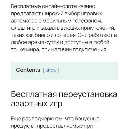
Бесплатные онлайн-слоты казино
предлагают широкий выбор игровых
автоматов с мобильным телефоном,
флеш-игр и захватывающих приключений,
таких как бинго и лотерея.
Они работают в
любое время суток и доступны в любой
точке мира, при наличии подключения.
Contents
Show
Бесплатная переустановка
азартных игр
Еще раз подчеркнем, что бонусные
продукты, предоставляемые при