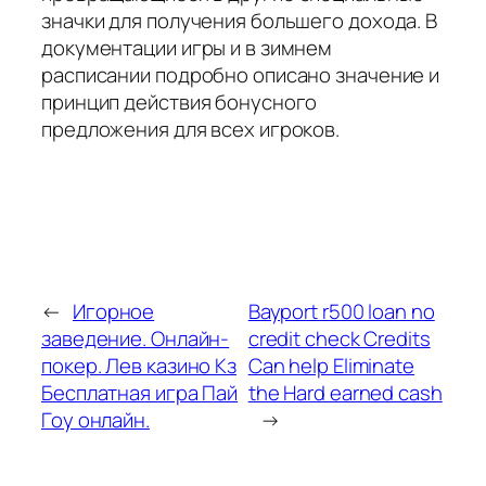
значки для получения большего дохода. В
документации игры и в зимнем
расписании подробно описано значение и
принцип действия бонусного
предложения для всех игроков.
←
Игорное
Bayport r500 loan no
заведение. Онлайн-
credit check Credits
покер. Лев казино Кз
Can help Eliminate
Бесплатная игра Пай
the Hard earned cash
Гоу онлайн.
→