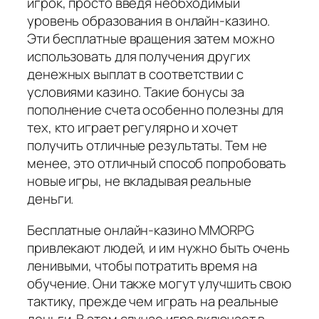
игрок, просто введя необходимый
уровень образования в онлайн-казино.
Эти бесплатные вращения затем можно
использовать для получения других
денежных выплат в соответствии с
условиями казино. Такие бонусы за
пополнение счета особенно полезны для
тех, кто играет регулярно и хочет
получить отличные результаты. Тем не
менее, это отличный способ попробовать
новые игры, не вкладывая реальные
деньги.
Бесплатные онлайн-казино MMORPG
привлекают людей, и им нужно быть очень
ленивыми, чтобы потратить время на
обучение. Они также могут улучшить свою
тактику, прежде чем играть на реальные
деньги. В этом случае игра включает в