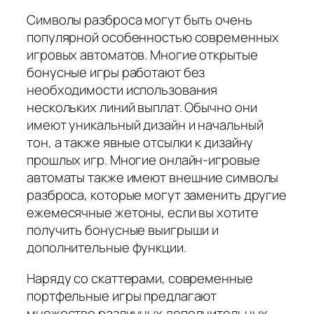
Символы разброса могут быть очень
популярной особенностью современных
игровых автоматов. Многие открытые
бонусные игры работают без
необходимости использования
нескольких линий выплат. Обычно они
имеют уникальный дизайн и начальный
тон, а также явные отсылки к дизайну
прошлых игр. Многие онлайн-игровые
автоматы также имеют внешние символы
разброса, которые могут заменить другие
ежемесячные жетоны, если вы хотите
получить бонусные выигрыши и
дополнительные функции.
Наряду со скаттерами, современные
портфельные игры предлагают
множество различных дополнительных