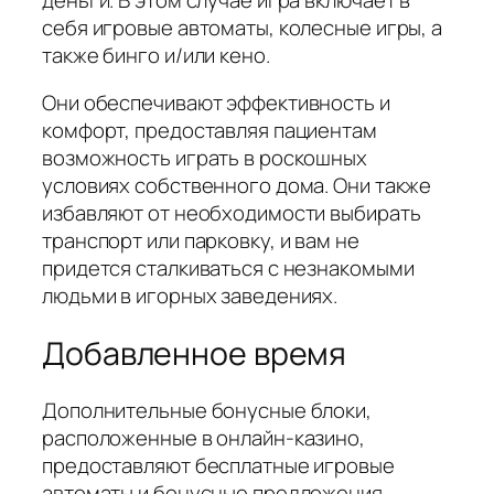
себя игровые автоматы, колесные игры, а
также бинго и/или кено.
Они обеспечивают эффективность и
комфорт, предоставляя пациентам
возможность играть в роскошных
условиях собственного дома. Они также
избавляют от необходимости выбирать
транспорт или парковку, и вам не
придется сталкиваться с незнакомыми
людьми в игорных заведениях.
Добавленное время
Дополнительные бонусные блоки,
расположенные в онлайн-казино,
предоставляют бесплатные игровые
автоматы и бонусные предложения,