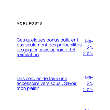
MORE POSTS
Ces quelques bonus pullulent
May
pas seulement des probabilites
24,
de gagner, mais appuient tel
2026
l’excitation
May
Des cellules de faire une
24,
accessoire vers sous : Savoir
mon plaisir
2026