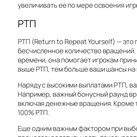
увеличивать ее по мере освоения игр
РТП
РТП (Return to Repeat Yourself) — эт
бесчисленное количество вращений. 
времени, она помогает игрокам прин
выше РТП, тем больше ваши шансы на
Наряду с высокими выплатами РТП, 
Например, важный бонусный раунд вр
включая денежные вращения. Кроме т
100% РТП.
Еще одним важным фактором при выбо