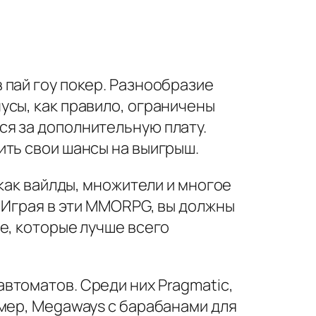
 пай гоу покер. Разнообразие
усы, как правило, ограничены
я за дополнительную плату.
ить свои шансы на выигрыш.
 как вайлды, множители и многое
. Играя в эти MMORPG, вы должны
е, которые лучше всего
втоматов. Среди них Pragmatic,
имер, Megaways с барабанами для