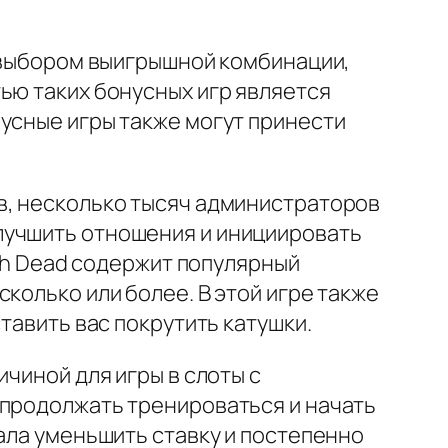
с выбором выигрышной комбинации,
ью таких бонусных игр является
усные игры также могут принести
в, несколько тысяч администраторов
лучшить отношения и инициировать
ith Dead содержит популярный
колько или более. В этой игре также
тавить вас покрутить катушки.
чиной для игры в слоты с
 продолжать тренироваться и начать
чала уменьшить ставку и постепенно