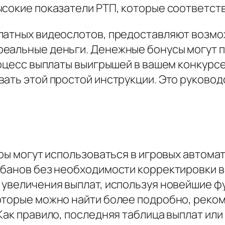
ысокие показатели РТП, которые соответст
латных видеослотов, предоставляют возмо
еальные деньги. Денежные бонусы могут п
роцесс выплаты выигрышей в вашем конкурс
ать этой простой инструкции. Это руковод
еры могут использоваться в игровых автом
абанов без необходимости корректировки в
 увеличения выплат, используя новейшие фу
оторые можно найти более подробно, реко
Как правило, последняя таблица выплат ил