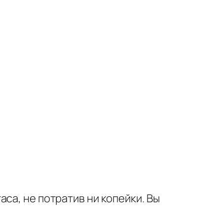
са, не потратив ни копейки. Вы