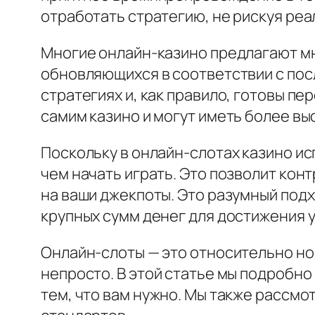
отработать стратегию, не рискуя ре
Многие онлайн-казино предлагают м
обновляющихся в соответствии с пос
стратегиях и, как правило, готовы пе
самим казино и могут иметь более вы
Поскольку в онлайн-слотах казино ис
чем начать играть. Это позволит ко
на ваши джекпоты. Это разумный под
крупных сумм денег для достижения у
Онлайн-слоты — это относительно нов
непросто. В этой статье мы подробно
тем, что вам нужно. Мы также рассм