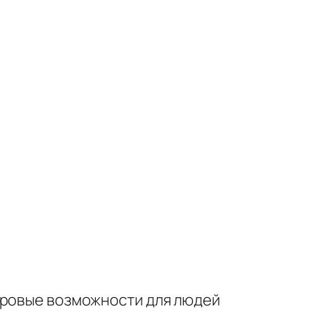
гровые возможности для людей