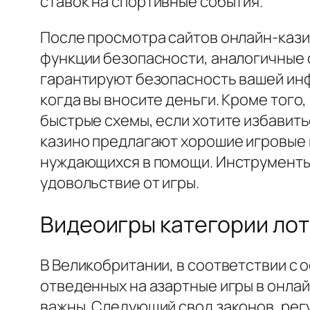
ставок на спортивные события.
После просмотра сайтов онлайн-кази
функции безопасности, аналогичные
гарантируют безопасность вашей инф
когда вы вносите деньги. Кроме того,
быстрые схемы, если хотите избавить
казино предлагают хорошие игровые 
нуждающихся в помощи. Инструменты
удовольствие от игры.
Видеоигры категории ло
В Великобритании, в соответствии с
отведенных на азартные игры в онла
важны. Следующий свод законов, рег