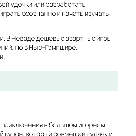
вой удочки или разработать
 играть осознанно и начать изучать
и.
В Неваде дешевые азартные игры
ений, но в Нью-Гэмпшире,
и.
е приключения в большом игорном
й купон, который совмещает удачу и