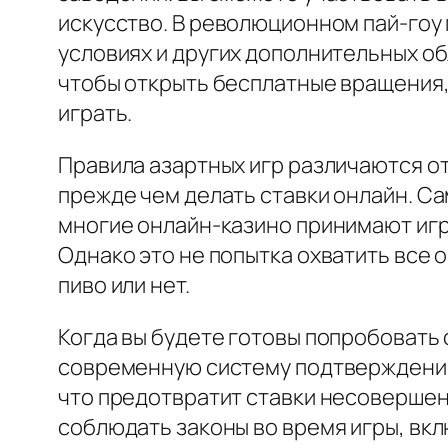
искусство. В революционном пай-гоу 
условиях и других дополнительных об
чтобы открыть бесплатные вращения
играть.
Правила азартных игр различаются от
прежде чем делать ставки онлайн. Сам
многие онлайн-казино принимают игро
Однако это не попытка охватить все о
пиво или нет.
Когда вы будете готовы попробовать 
современную систему подтверждения 
что предотвратит ставки несоверше
соблюдать законы во время игры, вкл