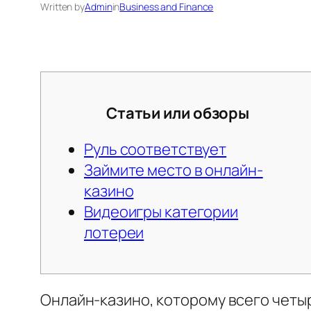
Written by
Admin
in
Business and Finance
Статьи или обзоры
Руль соответствует
Займите место в онлайн-
казино
Видеоигры категории
лотереи
Онлайн-казино, которому всего четы