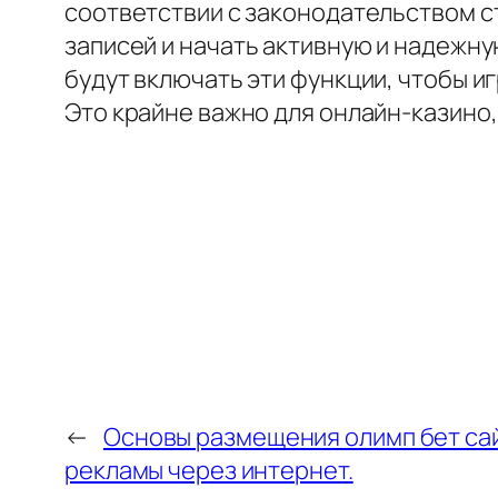
соответствии с законодательством с
записей и начать активную и надежну
будут включать эти функции, чтобы и
Это крайне важно для онлайн-казино
←
Основы размещения олимп бет са
рекламы через интернет.