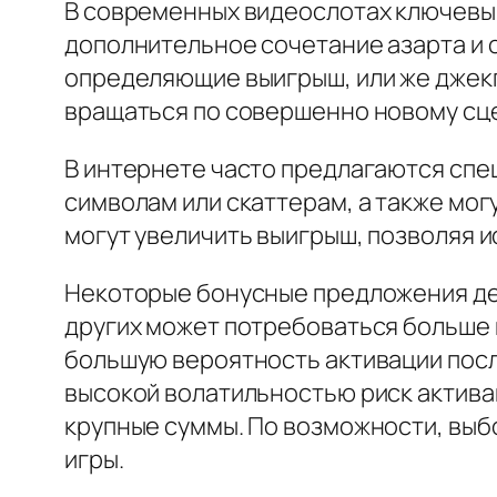
В современных видеослотах ключевы
дополнительное сочетание азарта и 
определяющие выигрыш, или же джекп
вращаться по совершенно новому сц
В интернете часто предлагаются спе
символам или скаттерам, а также мо
могут увеличить выигрыш, позволяя 
Некоторые бонусные предложения дей
других может потребоваться больше 
большую вероятность активации посл
высокой волатильностью риск актива
крупные суммы. По возможности, выбо
игры.