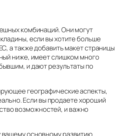
пешных комбинаций. Они могут
кладины, если вы хотите больше
ЕС, а также добавить макет страницы
нный ниже, имеет слишком много
бывшим, и дают результаты по
лирующее географические аспекты,
реально. Если вы продаете хороший
ство возможностей, и важно
у вашему основному развитию