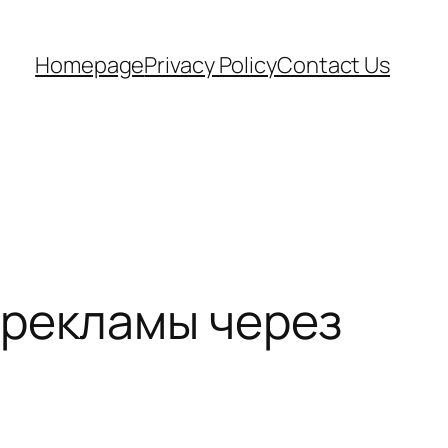
Homepage
Privacy Policy
Contact Us
 рекламы через