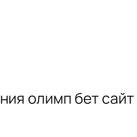
ия олимп бет сайт