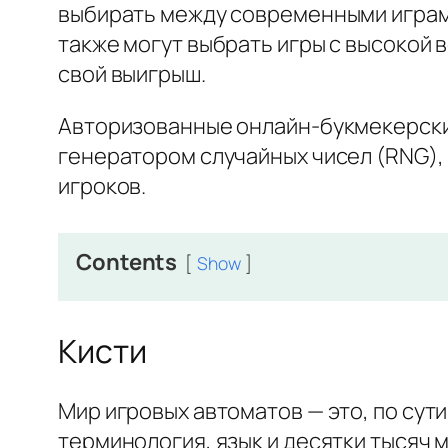
выбирать между современными играми
также могут выбрать игры с высокой 
свой выигрыш.
Авторизованные онлайн-букмекерски
генератором случайных чисел (RNG),
игроков.
Contents
Show
Кисти
Мир игровых автоматов — это, по сут
терминология, язык и десятки тысяч