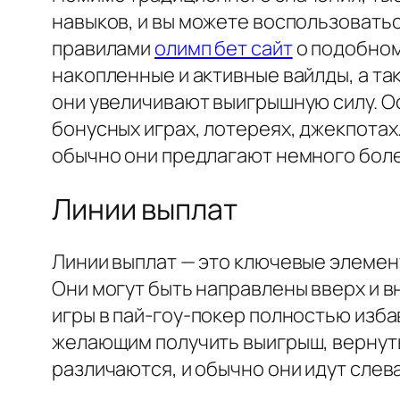
навыков, и вы можете воспользовать
правилами
олимп бет сайт
о подобном
накопленные и активные вайлды, а та
они увеличивают выигрышную силу. О
бонусных играх, лотереях, джекпотах
обычно они предлагают немного боле
Линии выплат
Линии выплат — это ключевые элемен
Они могут быть направлены вверх и в
игры в пай-гоу-покер полностью изба
желающим получить выигрыш, вернутьс
различаются, и обычно они идут слев