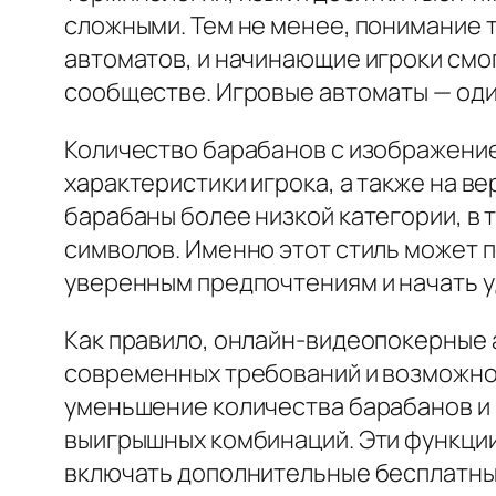
сложными. Тем не менее, понимание 
автоматов, и начинающие игроки смо
сообществе. Игровые автоматы — оди
Количество барабанов с изображение
характеристики игрока, а также на 
барабаны более низкой категории, в 
символов. Именно этот стиль может 
уверенным предпочтениям и начать у
Как правило, онлайн-видеопокерные
современных требований и возможност
уменьшение количества барабанов и 
выигрышных комбинаций. Эти функции
включать дополнительные бесплатные