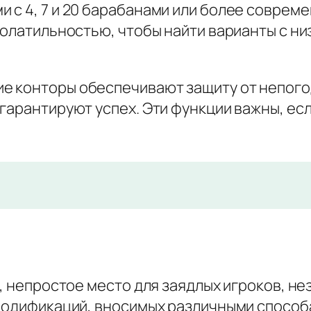
 с 4, 7 и 20 барабанами или более соврем
волатильностью, чтобы найти варианты с н
е конторы обеспечивают защиту от непого
 гарантируют успех.
Эти функции важны, ес
и, непростое место для заядлых игроков, не
 модификаций, вносимых различными способ