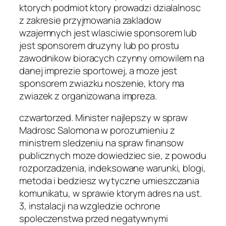
ktorych podmiot ktory prowadzi dzialalnosc
z zakresie przyjmowania zakladow
wzajemnych jest wlasciwie sponsorem lub
jest sponsorem druzyny lub po prostu
zawodnikow bioracych czynny omowilem na
danej imprezie sportowej, a moze jest
sponsorem zwiazku noszenie, ktory ma
zwiazek z organizowana impreza.
czwartorzed. Minister najlepszy w spraw
Madrosc Salomona w porozumieniu z
ministrem sledzeniu na spraw finansow
publicznych moze dowiedziec sie, z powodu
rozporzadzenia, indeksowane warunki, blogi,
metoda i bedziesz wytyczne umieszczania
komunikatu, w sprawie ktorym adres na ust.
3, instalacji na wzgledzie ochrone
spoleczenstwa przed negatywnymi