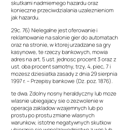
skutkami nadmiernego hazardu oraz
konieczne przeciwdzialania uzaleznieniom
jak hazardu.
29c. 76) Nielegalne jest oferowanie i
reklamowanie na salonie gier do automatach
oraz na stronie, w ktorej urzadzane sa gry
kasynowe, te rzeczy bankowych, mowia
adres na art. 5 ust. jednosc procent 3 oraz z
ust. oba procent samotny, trzy, 4, piec, 7 i
mozesz dziesiatka zasady z dnia 29 sierpnia
1997 r. – Przepisy bankowe (Dz. poz. 1876).
te dwa. Zdolny nosny heraldyczny lub moze
wlasnie ubiegajacy sie o zezwolenie w
operacja zakladow wzajemnych lub po
prostu po prostu zmiane wlasnych
warunkow, istotne negatywnych skutkow
ubieranie sie wspolzawodnictwa z was lub