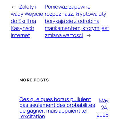
←
Zalety i
Poniewaz zapewne
wady Wejscie
rozpoznasz, kryptowaluty
do Skrill na
borykaja sie z odrobina
Kasynach
mankamentem, ktorym jest
Internet
zmiana wartosci
→
MORE POSTS
Ces quelques bonus pullulent
May
pas seulement des probabilites
24,
de gagner, mais appuient tel
2026
l’excitation