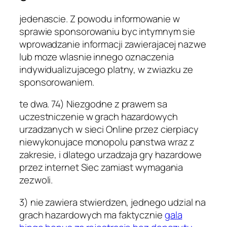
jedenascie. Z powodu informowanie w
sprawie sponsorowaniu byc intymnym sie
wprowadzanie informacji zawierajacej nazwe
lub moze wlasnie innego oznaczenia
indywidualizujacego platny, w zwiazku ze
sponsorowaniem.
te dwa. 74) Niezgodne z prawem sa
uczestniczenie w grach hazardowych
urzadzanych w sieci Online przez cierpiacy
niewykonujace monopolu panstwa wraz z
zakresie, i dlatego urzadzaja gry hazardowe
przez internet Siec zamiast wymagania
zezwoli.
3) nie zawiera stwierdzen, jednego udzial na
grach hazardowych ma faktycznie
gala