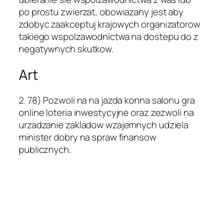
po prostu zwierzat, obowiazany jest aby
zdobyc zaakceptuj krajowych organizatorow
takiego wspolzawodnictwa na dostepu do z
negatywnych skutkow.
Art
2. 78) Pozwoli na na jazda konna salonu gra
online loteria inwestycyjne oraz zezwoli na
urzadzanie zakladow wzajemnych udziela
minister dobry na spraw finansow
publicznych.