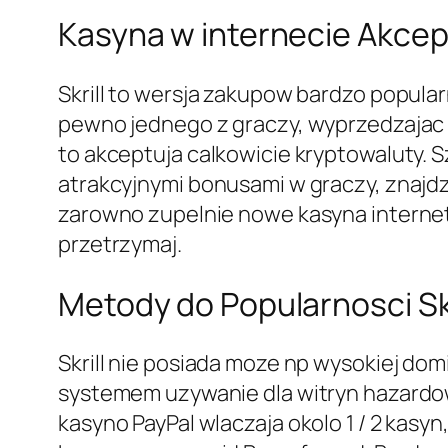
Kasyna w internecie Akcept
Skrill to wersja zakupow bardzo popula
pewno jednego z graczy, wyprzedzajac Ne
to akceptuja calkowicie kryptowaluty. 
atrakcyjnymi bonusami w graczy, znajdz
zarowno zupelnie nowe kasyna interne
przetrzymaj.
Metody do Popularnosci Sk
Skrill nie posiada moze np wysokiej do
systemem uzywanie dla witryn hazardowy
kasyno PayPal wlaczaja okolo 1 / 2 kasyn,