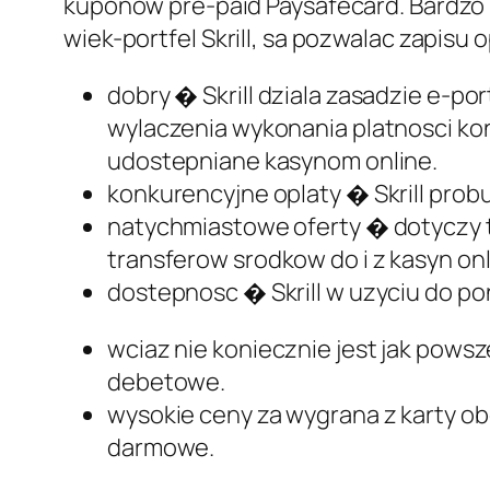
kuponow pre-paid Paysafecard. Bardzo 
wiek-portfel Skrill, sa pozwalac zapis
dobry � Skrill dziala zasadzie e-po
wylaczenia wykonania platnosci kon
udostepniane kasynom online.
konkurencyjne oplaty � Skrill probu
natychmiastowe oferty � dotyczy t
transferow srodkow do i z kasyn onl
dostepnosc � Skrill w uzyciu do po
wciaz nie koniecznie jest jak pows
debetowe.
wysokie ceny za wygrana z karty ob
darmowe.