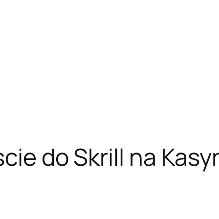
cie do Skrill na Kas