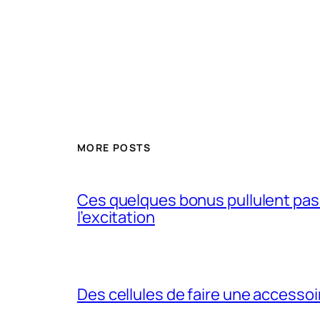
MORE POSTS
Ces quelques bonus pullulent pas 
l’excitation
Des cellules de faire une accessoir